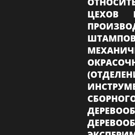
ОТНОСИ
ЦЕХОВ 
ПРОИЗ
ШТАМП
МЕХАНИЧ
ОКРАСО
(ОТДЕ
ИНСТРУ
СБОРН
ДЕРЕВ
ДЕРЕВОО
ЭКСПЕРИ