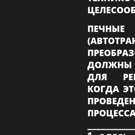
ЦЕЛЕСООБ
ПЕЧНЫ
(АВТО
ПРЕОБР
ДОЛЖНЫ 
ДЛЯ РЕ
КОГДА Э
ПРОВЕД
ПРОЦЕССА
__________
1