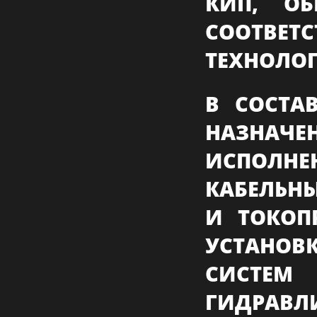
КИП, ОБ
СООТВЕТ
ТЕХНОЛОГ
В СОСТА
НАЗНАЧ
ИСПОЛНЕ
КАБЕЛЬН
И ТОКОП
УСТАНОВ
СИСТЕ
ГИДРА