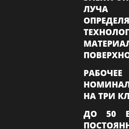
ЛУЧА 
ОПРЕД
ТЕХНОЛ
МАТЕРИ
ПОВЕРХНО
РАБОЧ
НОМИНА
НА ТРИ К
ДО 50 
ПОСТОЯНН