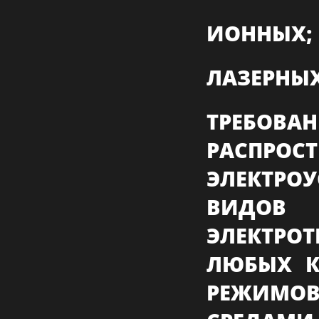
ИОННЫХ;
ЛАЗЕРНЫХ
ТРЕБОВА
РАСПРОС
ЭЛЕКТРО
ВИДО
ЭЛЕКТР
ЛЮБЫХ К
РЕЖИМОВ