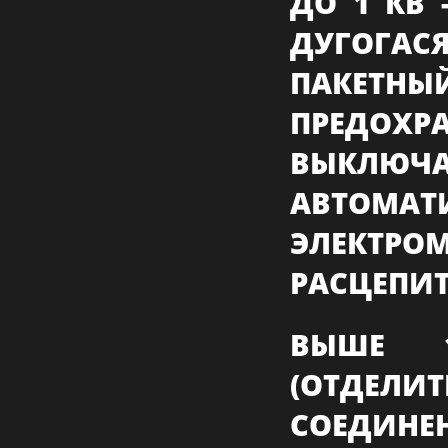
ДО 1 КВ 
ДУГОГ
ПАКЕТНЫ
ПРЕДО
ВЫКЛЮЧА
АВТОМА
ЭЛЕКТР
РАСЦЕПИ
ВЫШЕ 
(ОТДЕЛИ
СОЕДИН