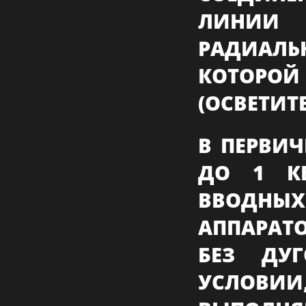
ЛИНИИ
РАДИАЛЬ
КОТОРО
(ОСВЕТИТ
В ПЕРВИ
ДО 1 КВ
ВВОДН
АППАРАТ
БЕЗ ДУ
УСЛОВИ