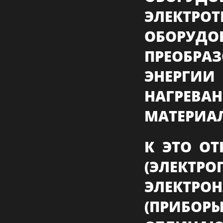
ЭЛЕКТРО
ОБОРУДО
ПРЕОБР
ЭНЕРГИ
НАГРЕ
МАТЕРИА
К ЭТО ОТ
(ЭЛ
ЭЛЕКТРО
(ПРИБОР