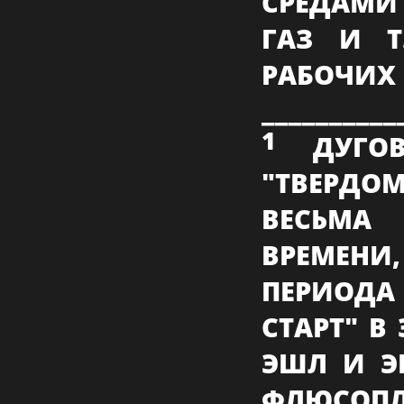
СРЕДАМИ
ГАЗ И Т
РАБОЧИХ
__________
1
ДУГО
"ТВЕРДО
ВЕСЬМА
ВРЕМЕН
ПЕРИОДА
СТАРТ" В
ЭШЛ И Э
ФЛЮСОПЛ