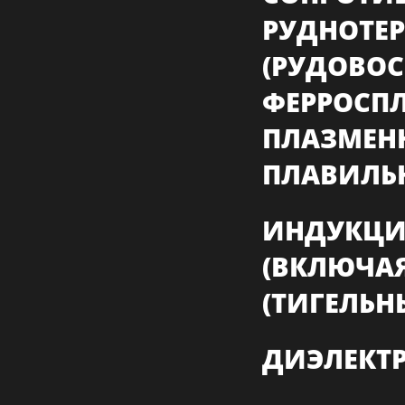
РУДНОТЕ
(РУДОВО
ФЕРРО
ПЛАЗМЕ
ПЛАВИЛЬ
ИНДУКЦ
(ВКЛЮЧА
(ТИГЕЛЬН
ДИЭЛЕКТР