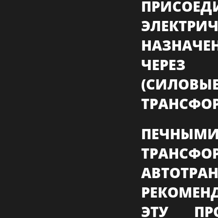
ПРИСОЕ
ЭЛЕКТР
НАЗНАЧЕ
ЧЕРЕЗ 
(СИЛОВ
ТРАНСФО
ПЕЧН
ТРАН
АВТОТРА
РЕКОМЕН
ЭТУ ПР