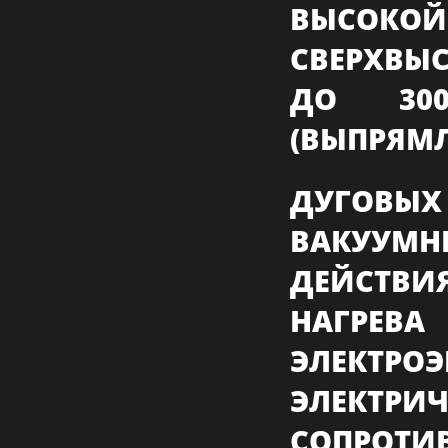
ВЫСОКОЙ
СВЕРХВЫ
ДО 30
(ВЫПРЯМЛ
ДУГОВ
ВАКУУМН
ДЕЙСТВ
НАГРЕ
ЭЛЕКТР
ЭЛЕКТ
СОПРОТИ