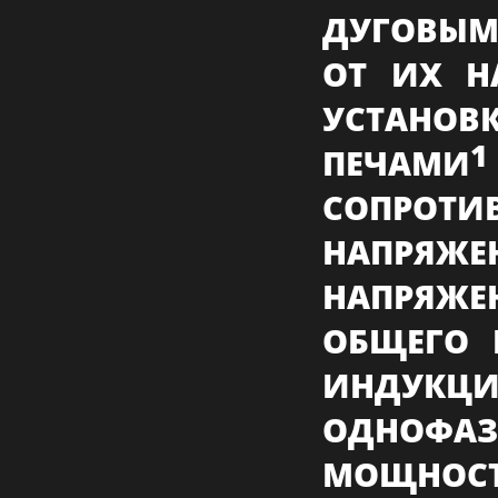
ДУГОВЫМ
ОТ ИХ Н
УС
1
ПЕЧАМИ
СОПРОТ
НАПРЯЖ
НАПРЯЖ
ОБЩЕГО 
ИНДУКЦ
ОДНОФ
МОЩНОС