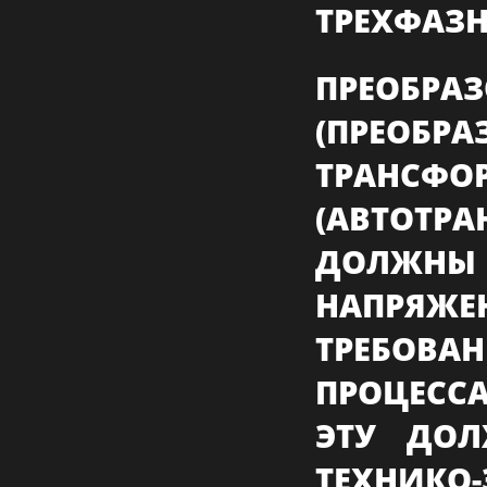
ТРЕХФАЗНЫ
ПРЕОБ
(ПРЕОБРА
ТРАНСФО
(АВТОТРА
ДОЛЖН
НАПРЯЖ
ТРЕБОВ
ПРОЦЕСС
ЭТУ ДОЛ
ТЕХНИКО