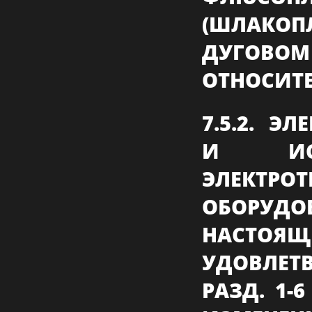
(ШЛАКО
ДУГОВОМ
ОТНОСИТЕ
7.5.2. Э
И ИС
ЭЛЕКТР
ОБОРУД
НАСТО
УДОВЛЕТ
РАЗД. 1-