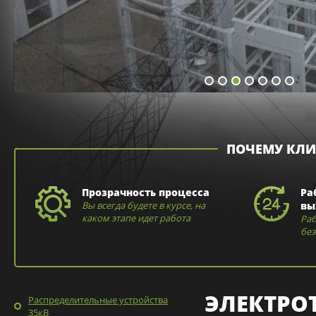
ПОЧЕМУ КЛИ
Прозрачность процесса
Ра
Вы всегда будете в курсе, на
вы
каком этапе идет работа
Раб
без
ЭЛЕКТРО
Распределительные устройства
35кВ