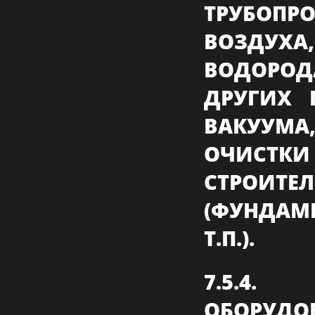
ТРУБОП
ВОЗДУХА
ВОДОРО
ДРУГИХ 
ВАКУУМ
ОЧИСТКИ
СТРОИ
(ФУНДАМ
Т.П.).
7.5.4
ОБОР